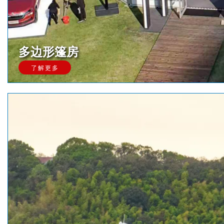
多边形篷房
了解更多