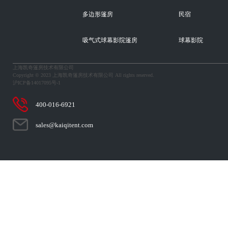
多边形篷房
民宿
吸气式球幕影院篷房
球幕影院
上海凯奇篷房技术有限公司
Copyright © 2023 上海凯奇篷房技术有限公司 All rights reserved.
沪ICP备14017095号-1
400-016-6921
sales@kaiqitent.com