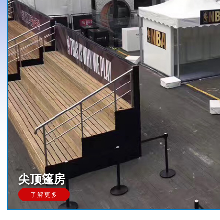
尖顶篷房
了解更多