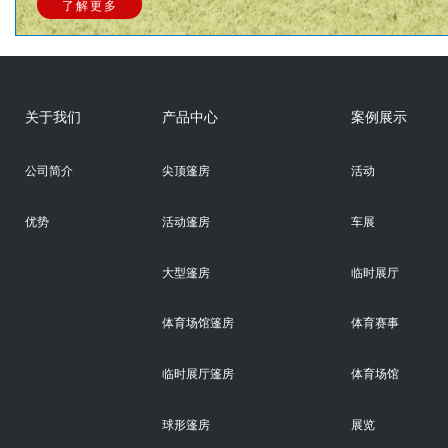
了解更多
关于我们
产品中心
案例展示
公司简介
尖顶篷房
活动
优势
活动篷房
车展
大型篷房
临时展厅
体育场馆篷房
体育赛事
临时展厅篷房
体育场馆
球形篷房
展览