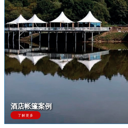
酒店帐篷案例
了解更多