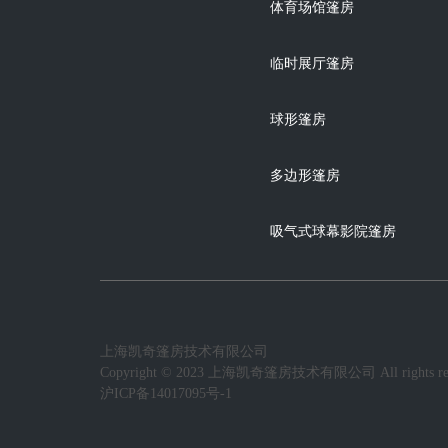
体育场馆篷房
临时展厅篷房
球形篷房
多边形篷房
吸气式球幕影院篷房
上海凯奇篷房技术有限公司
Copyright © 2023 上海凯奇篷房技术有限公司 All rights res
沪ICP备14017095号-1