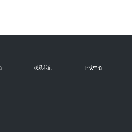
心
联系我们
下载中心
闻
讯