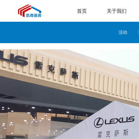
首页
关于我们
活动