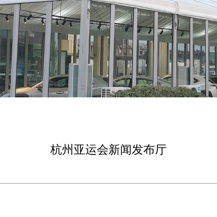
杭州亚运会新闻发布厅