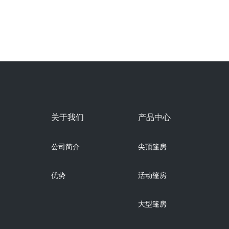
关于我们
产品中心
公司简介
尖顶篷房
优势
活动篷房
大型篷房